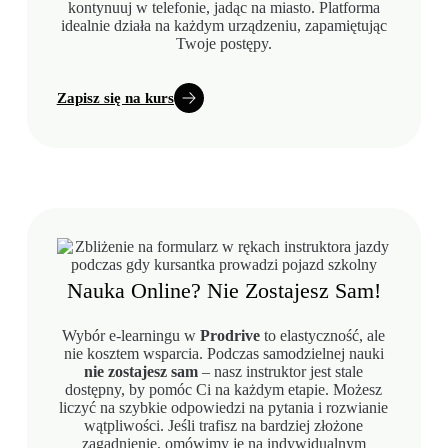
kontynuuj w telefonie, jadąc na miasto. Platforma
idealnie działa na każdym urządzeniu, zapamiętując
Twoje postępy.
Zapisz się na kurs
Nauka Online? Nie Zostajesz Sam!
Wybór e-learningu w
Prodrive
to elastyczność, ale
nie kosztem wsparcia. Podczas samodzielnej nauki
nie zostajesz sam
– nasz instruktor jest stale
dostępny, by pomóc Ci na każdym etapie. Możesz
liczyć na szybkie odpowiedzi na pytania i rozwianie
wątpliwości. Jeśli trafisz na bardziej złożone
zagadnienie, omówimy je na indywidualnym