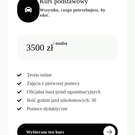
Kurs podstawowy
Wszystko, czego potrzebujesz, by
zdać.
/ osoba
3500 zł
Teoria online
Zajęcia z pierwszej pomocy
Oficjalna baza pytań egzaminacyjnych
Ilość godzin jazd szkoleniowych: 30
Pomoce dydaktyczne
Wybieram ten kurs