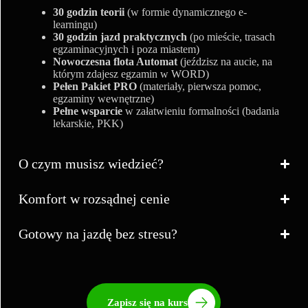
30 godzin teorii
(w formie dynamicznego e-
learningu)
30 godzin jazd praktycznych
(po mieście, trasach
egzaminacyjnych i poza miastem)
Nowoczesna flota Automat
(jeździsz na aucie, na
którym zdajesz egzamin w WORD)
Pełen Pakiet PRO
(materiały, pierwsza pomoc,
egzaminy wewnętrzne)
Pełne wsparcie
w załatwieniu formalności (badania
lekarskie, PKK)
O czym musisz wiedzieć?
Komfort w rozsądnej cenie
Gotowy na jazdę bez stresu?
Zapisz się na kurs