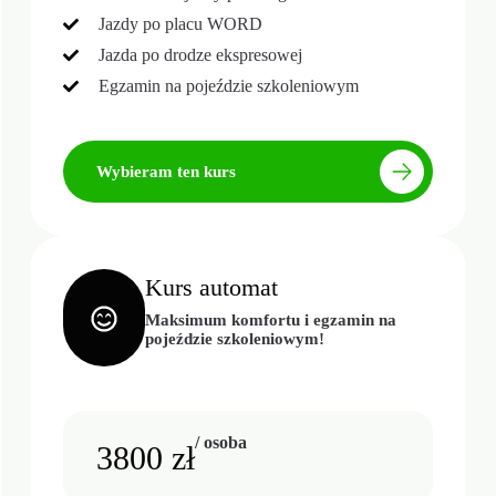
Jazdy po placu WORD
Jazda po drodze ekspresowej
Egzamin na pojeździe szkoleniowym
Wybieram ten kurs
Kurs automat
Maksimum komfortu i egzamin na
pojeździe szkoleniowym!
/ osoba
3800 zł